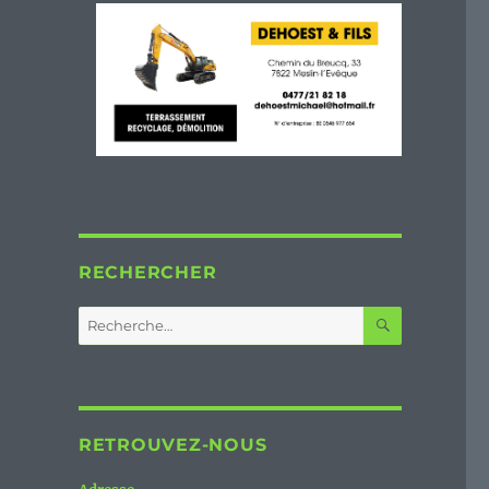
RECHERCHER
RECHERC
Recherche
pour :
RETROUVEZ-NOUS