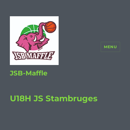
MENU
JSB-Maffle
U18H JS Stambruges