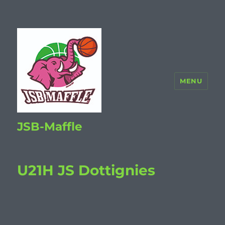
MENU
JSB-Maffle
U21H JS Dottignies