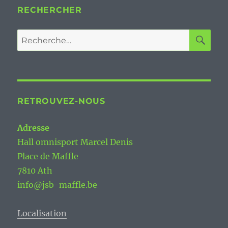
RECHERCHER
RE
Recherche
pour :
RETROUVEZ-NOUS
Adresse
Hall omnisport Marcel Denis
Place de Maffle
7810 Ath
info@jsb-maffle.be
Localisation