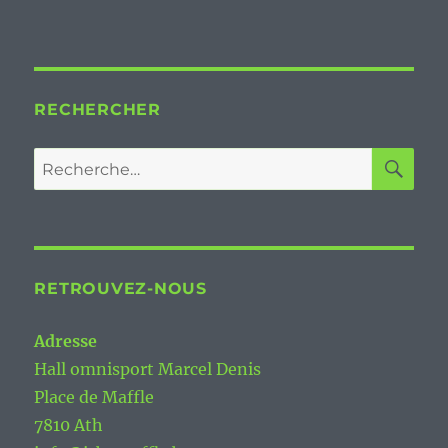
RECHERCHER
RE
Recherche
pour :
RETROUVEZ-NOUS
Adresse
Hall omnisport Marcel Denis
Place de Maffle
7810 Ath