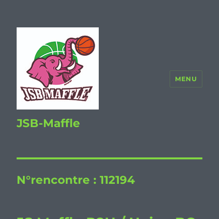
MENU
JSB-Maffle
N°rencontre :
112194