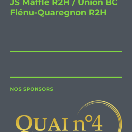
JS Maffle R2H / Union BC
Flénu-Quaregnon R2H
NOS SPONSORS