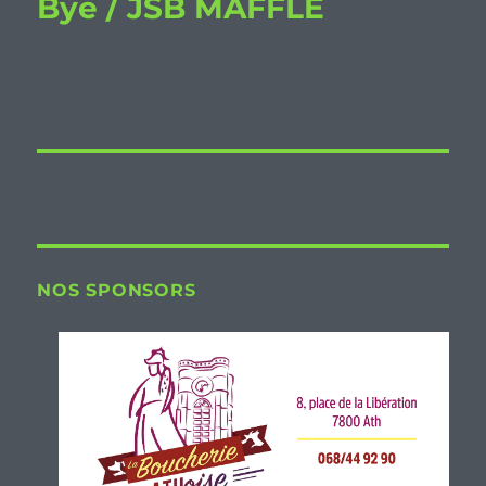
Bye / JSB MAFFLE
NOS SPONSORS