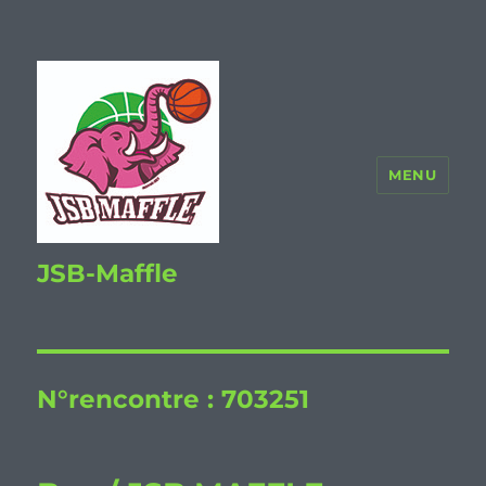
MENU
JSB-Maffle
N°rencontre :
703251