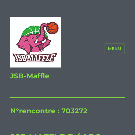
MENU
JSB-Maffle
N°rencontre :
703272