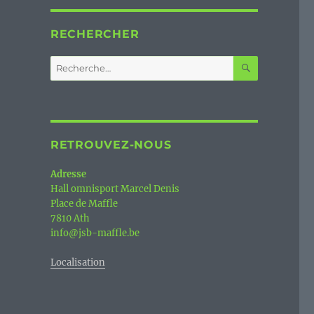
RECHERCHER
RECHERC
Recherche
pour :
RETROUVEZ-NOUS
Adresse
Hall omnisport Marcel Denis
Place de Maffle
7810 Ath
info@jsb-maffle.be
Localisation