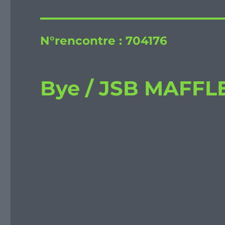
N°rencontre :
704176
Bye / JSB MAFFL