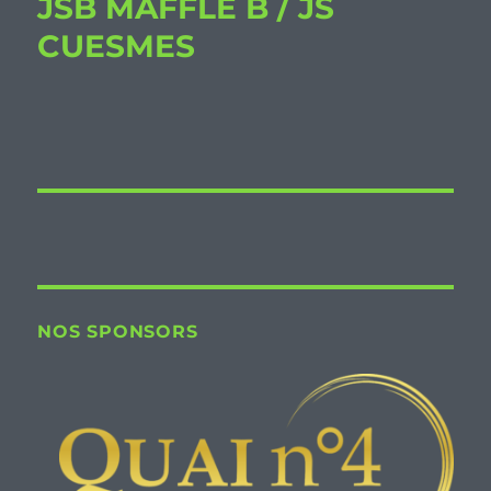
JSB MAFFLE B / JS
CUESMES
NOS SPONSORS