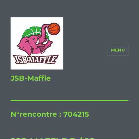
MENU
JSB-Maffle
N°rencontre :
704215