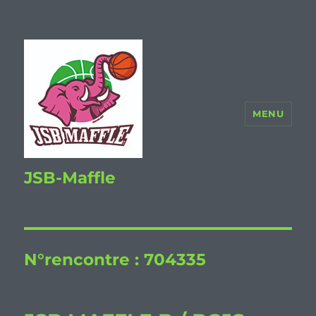
MENU
JSB-Maffle
N°rencontre :
704335