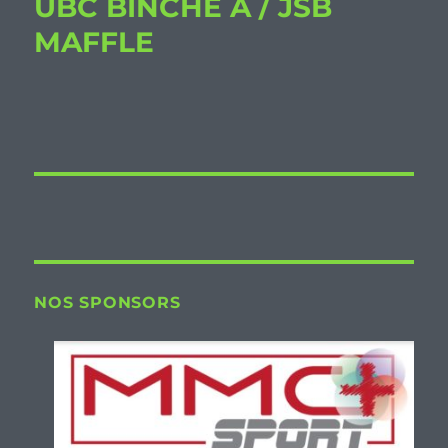
UBC BINCHE A / JSB
MAFFLE
NOS SPONSORS