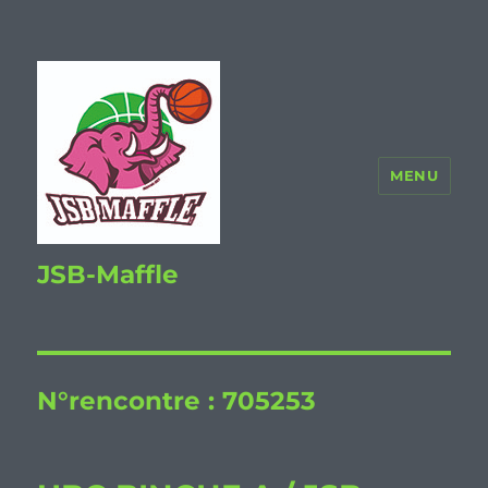
MENU
JSB-Maffle
N°rencontre :
705253