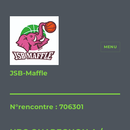
MENU
JSB-Maffle
N°rencontre :
706301