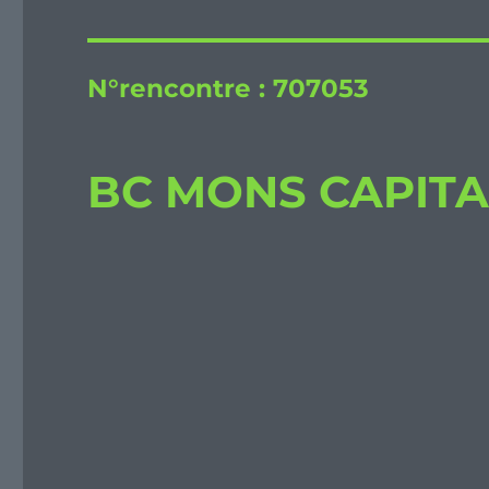
N°rencontre :
707053
BC MONS CAPITAL