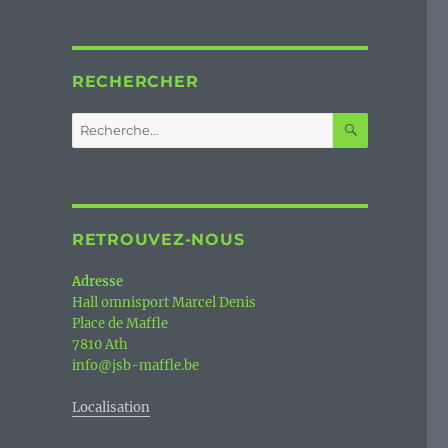
RECHERCHER
RECHERC
Recherche
pour :
RETROUVEZ-NOUS
Adresse
Hall omnisport Marcel Denis
Place de Maffle
7810 Ath
info@jsb-maffle.be
Localisation