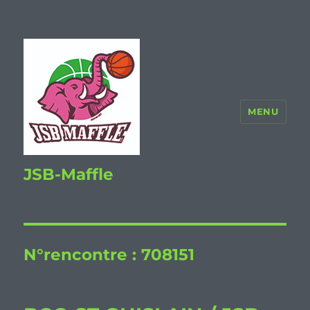
MENU
JSB-Maffle
N°rencontre :
708151