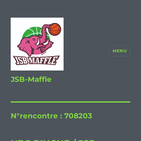
MENU
JSB-Maffle
N°rencontre :
708203