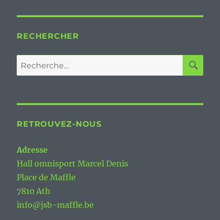
RECHERCHER
RE
Recherche
pour :
RETROUVEZ-NOUS
Adresse
Hall omnisport Marcel Denis
Place de Maffle
7810 Ath
info@jsb-maffle.be