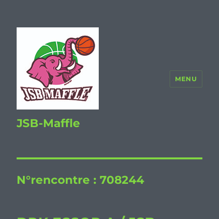
MENU
JSB-Maffle
N°rencontre :
708244