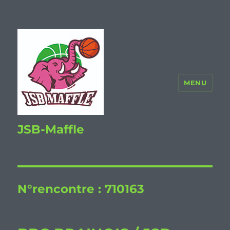
MENU
JSB-Maffle
N°rencontre :
710163