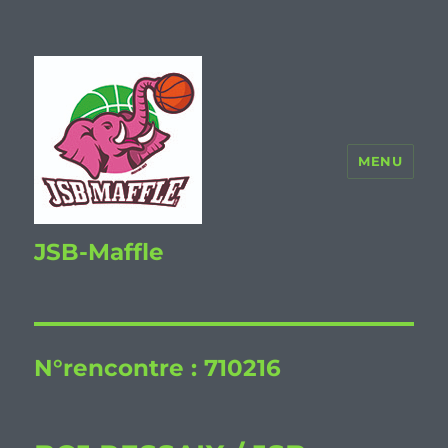
MENU
JSB-Maffle
N°rencontre :
710216