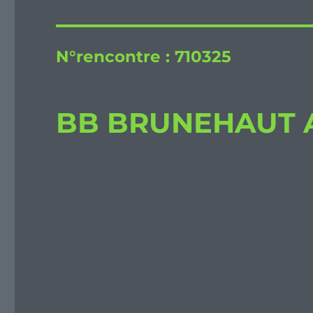
N°rencontre :
710325
BB BRUNEHAUT A