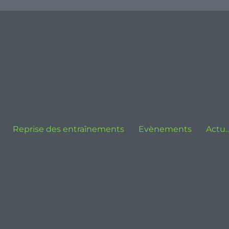
Reprise des entraînements
Evènements
Actu