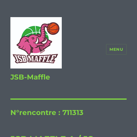
MENU
JSB-Maffle
N°rencontre :
711313