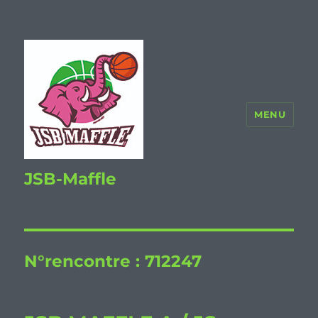
MENU
JSB-Maffle
N°rencontre :
712247