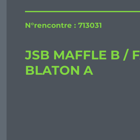
N°rencontre :
713031
JSB MAFFLE B / 
BLATON A