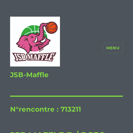
MENU
JSB-Maffle
N°rencontre :
713211