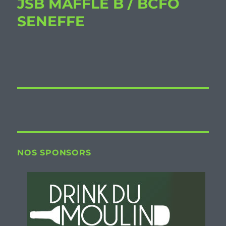
JSB MAFFLE B / BCFO
SENEFFE
NOS SPONSORS