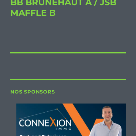
BB BRUNEHAUT A / JSB
MAFFLE B
NOS SPONSORS