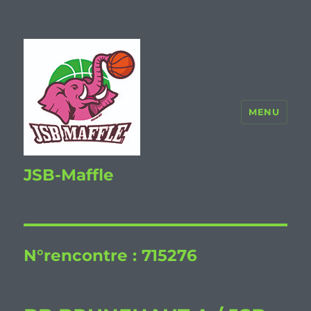
MENU
JSB-Maffle
N°rencontre :
715276