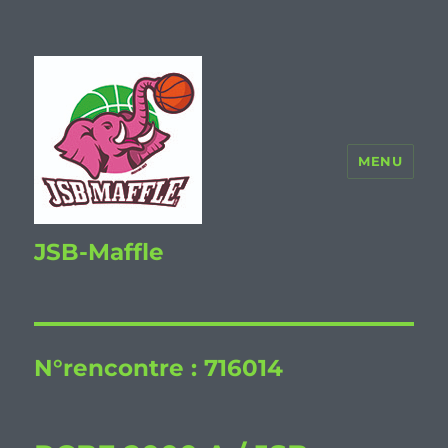
MENU
JSB-Maffle
N°rencontre :
716014