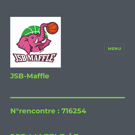
MENU
JSB-Maffle
N°rencontre :
716254