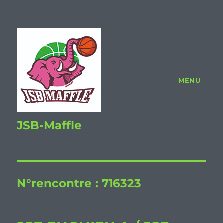
MENU
JSB-Maffle
N°rencontre :
716323