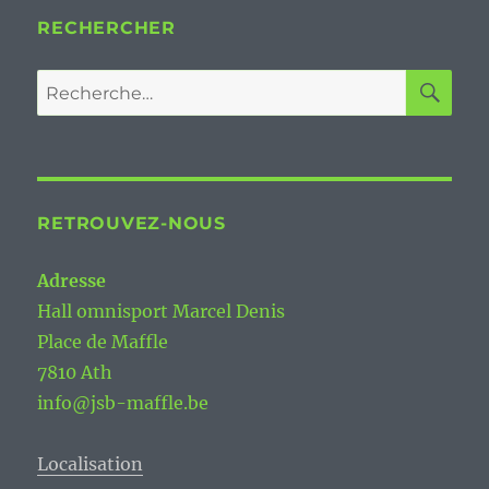
RECHERCHER
RE
Recherche
pour :
RETROUVEZ-NOUS
Adresse
Hall omnisport Marcel Denis
Place de Maffle
7810 Ath
info@jsb-maffle.be
Localisation