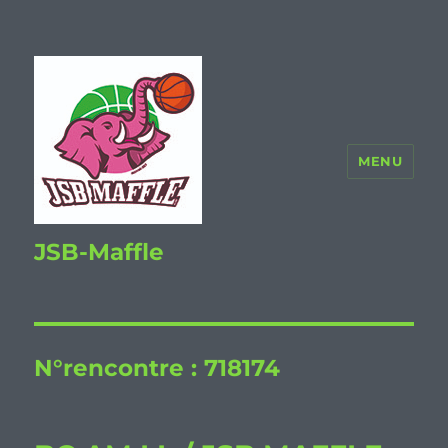
MENU
JSB-Maffle
N°rencontre :
718174