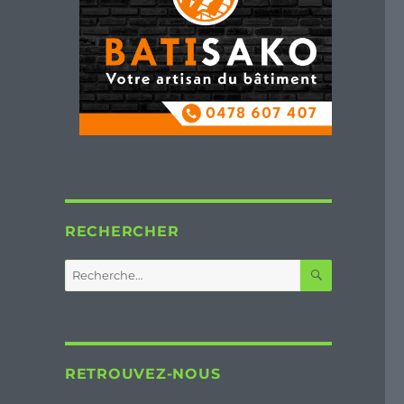
RECHERCHER
RECHERC
Recherche
pour :
RETROUVEZ-NOUS