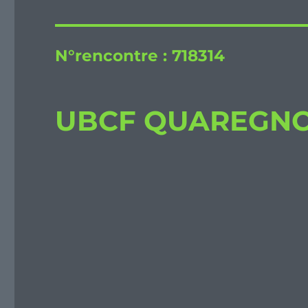
N°rencontre :
718314
UBCF QUAREGNON