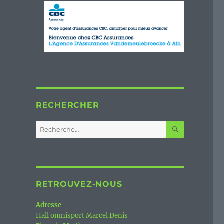
RECHERCHER
RECHERC
Recherche
pour :
RETROUVEZ-NOUS
Adresse
Hall omnisport Marcel Denis