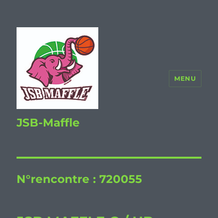
MENU
JSB-Maffle
N°rencontre :
720055