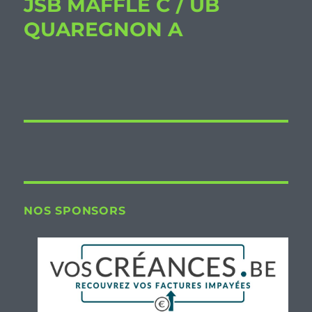
JSB MAFFLE C / UB
QUAREGNON A
NOS SPONSORS