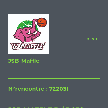
MENU
JSB-Maffle
N°rencontre :
722031