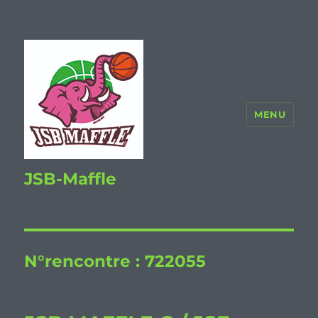
MENU
JSB-Maffle
N°rencontre :
722055