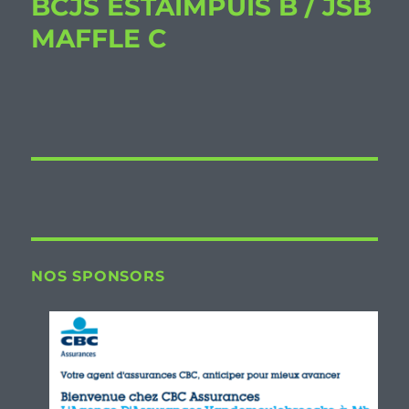
BCJS ESTAIMPUIS B / JSB
MAFFLE C
NOS SPONSORS