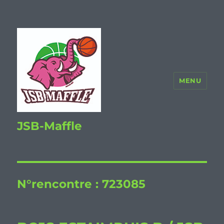
MENU
JSB-Maffle
N°rencontre :
723085