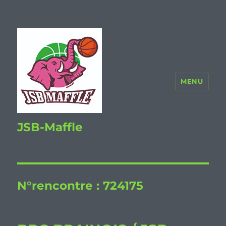
MENU
JSB-Maffle
N°rencontre :
724175