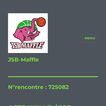
MENU
JSB-Maffle
N°rencontre :
725082