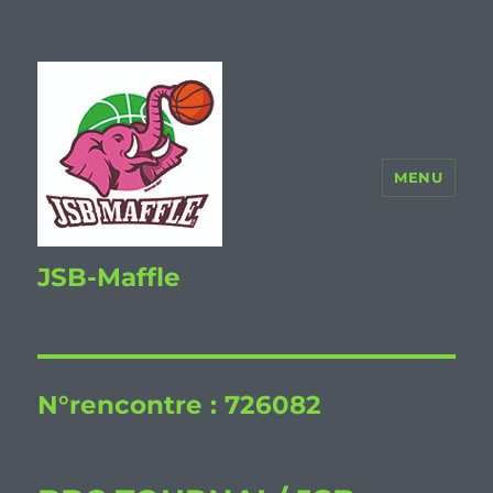
MENU
JSB-Maffle
N°rencontre :
726082