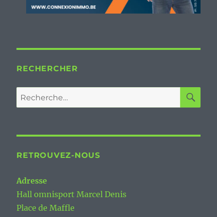
RECHERCHER
RE
Recherche
pour :
RETROUVEZ-NOUS
Adresse
Hall omnisport Marcel Denis
Place de Maffle