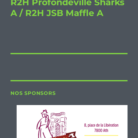
R2H Profondeville Sharks
A / R2H JSB Maffle A
NOS SPONSORS