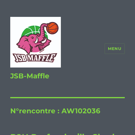
MENU
JSB-Maffle
N°rencontre :
AW102036