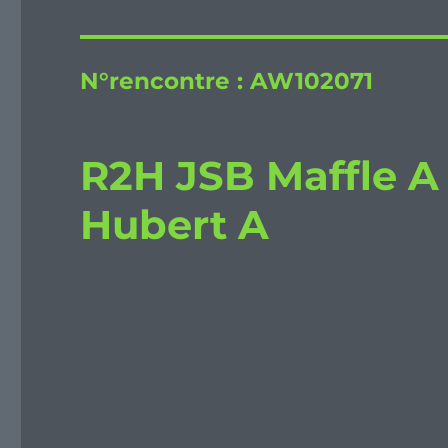
N°rencontre :
AW102071
R2H JSB Maffle A 
Hubert A