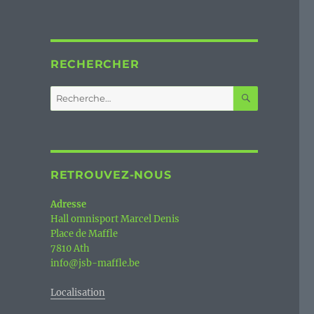
RECHERCHER
RECHERC
Recherche
pour :
RETROUVEZ-NOUS
Adresse
Hall omnisport Marcel Denis
Place de Maffle
7810 Ath
info@jsb-maffle.be
Localisation