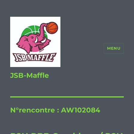
MENU
JSB-Maffle
N°rencontre :
AW102084