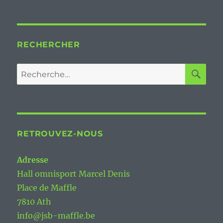
RECHERCHER
RE
Recherche
pour :
RETROUVEZ-NOUS
Adresse
Hall omnisport Marcel Denis
Place de Maffle
7810 Ath
info@jsb-maffle.be