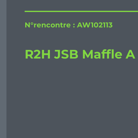
N°rencontre :
AW102113
R2H JSB Maffle A