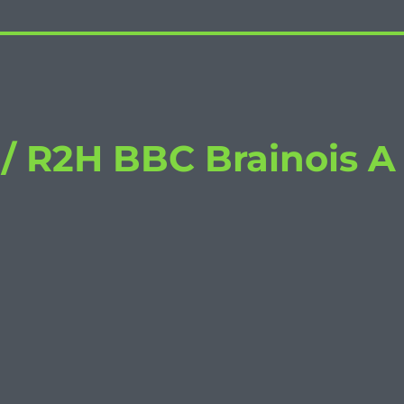
 / R2H BBC Brainois A