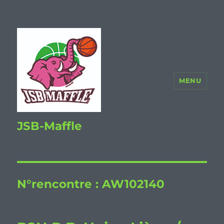
MENU
JSB-Maffle
N°rencontre :
AW102140