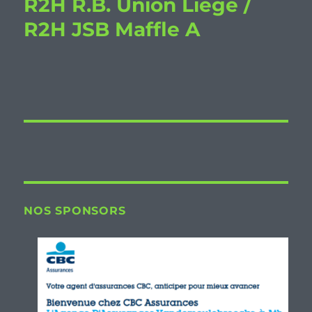
R2H R.B. Union Liège /
R2H JSB Maffle A
NOS SPONSORS