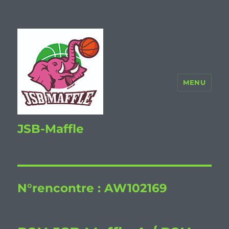
MENU
JSB-Maffle
N°rencontre :
AW102169