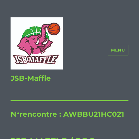
MENU
JSB-Maffle
N°rencontre :
AWBBU21HC021