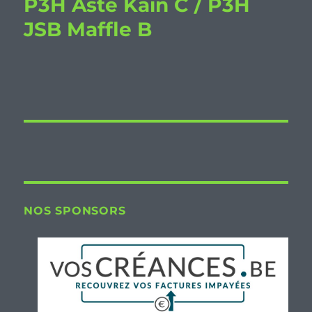
P3H Aste Kain C / P3H
JSB Maffle B
NOS SPONSORS