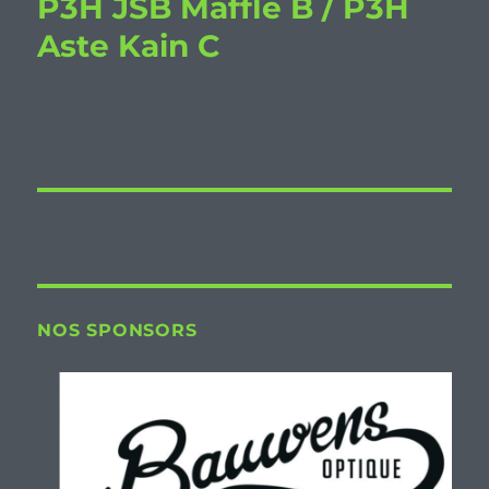
P3H JSB Maffle B / P3H
Aste Kain C
NOS SPONSORS