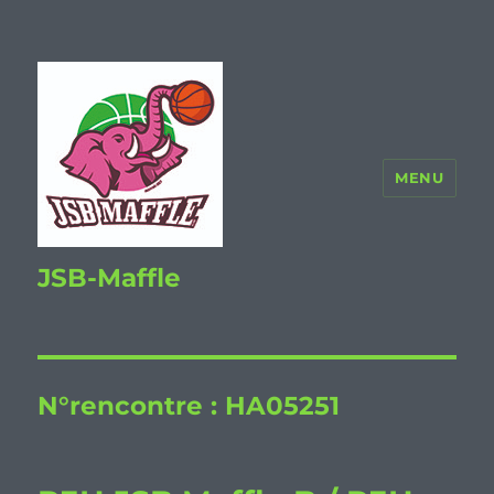
MENU
JSB-Maffle
N°rencontre :
HA05251