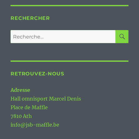
RECHERCHER
RE
Recherche
pour :
RETROUVEZ-NOUS
Adresse
Hall omnisport Marcel Denis
Place de Maffle
7810 Ath
info@jsb-maffle.be