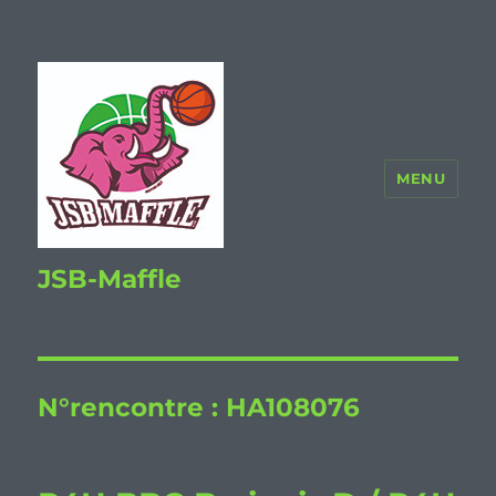
MENU
JSB-Maffle
N°rencontre :
HA108076