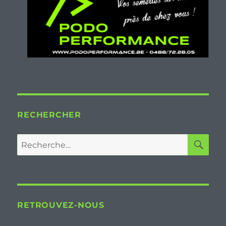
RECHERCHER
RE
Recherche
pour :
RETROUVEZ-NOUS