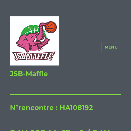
MENU
JSB-Maffle
N°rencontre :
HA108192