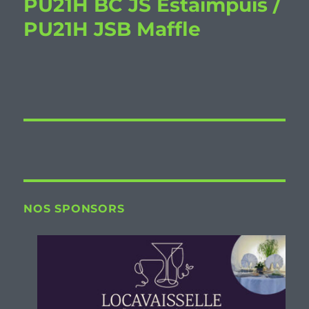
PU21H BC JS Estaimpuis /
PU21H JSB Maffle
NOS SPONSORS