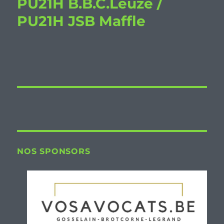
PU21H B.B.C.Leuze /
PU21H JSB Maffle
NOS SPONSORS